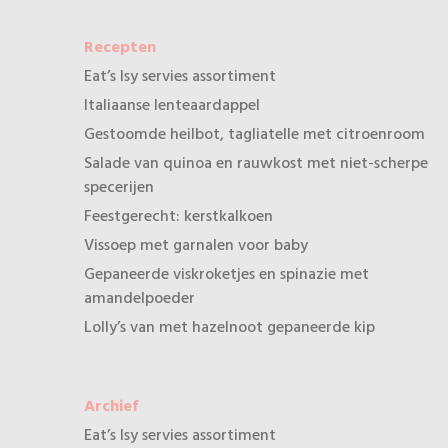
Recepten
Eat’s Isy servies assortiment
Italiaanse lenteaardappel
Gestoomde heilbot, tagliatelle met citroenroom
Salade van quinoa en rauwkost met niet-scherpe
specerijen
Feestgerecht: kerstkalkoen
Vissoep met garnalen voor baby
Gepaneerde viskroketjes en spinazie met
amandelpoeder
Lolly’s van met hazelnoot gepaneerde kip
Archief
Eat’s Isy servies assortiment