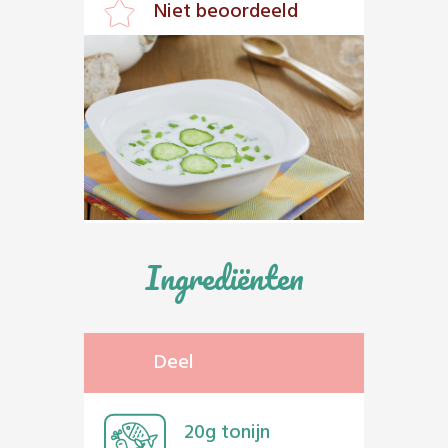
Niet beoordeeld
Ingrediënten
Deel
20g tonijn