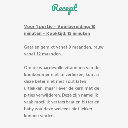
Recept
Voor 1 portie – Voorbereiding: 10
minuten – Kooktijd: 15 minuten
Gaar en gemixt vanaf 9 maanden, rauw
vanaf 12 maanden.
Om de waardevolle vitaminen van de
komkommer niet te verliezen, kunt u
deze beter niet met zout laten
uitlekken, maar liever de kern met de
pitjes verwijderen. Deze zijn namelijk
vaak moeilijk verteerbaar en bitter en
baby zou deze weleens niet lekker
kunnen vinden.