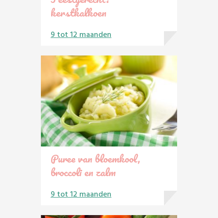
kerstkalkoen
9 tot 12 maanden
Puree van bloemkool,
broccoli en zalm
9 tot 12 maanden