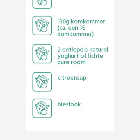
130g komkommer
(ca. een ½
komkommer)
2 eetlepels naturel
yoghurt of lichte
zure room
citroensap
bieslook