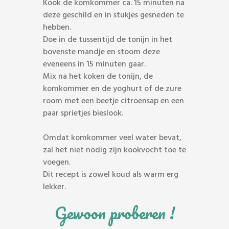
Kook de komkommer ca. 15 minuten na
deze geschild en in stukjes gesneden te
hebben.
Doe in de tussentijd de tonijn in het
bovenste mandje en stoom deze
eveneens in 15 minuten gaar.
Mix na het koken de tonijn, de
komkommer en de yoghurt of de zure
room met een beetje citroensap en een
paar sprietjes bieslook.
Omdat komkommer veel water bevat,
zal het niet nodig zijn kookvocht toe te
voegen.
Dit recept is zowel koud als warm erg
lekker.
Gewoon proberen !