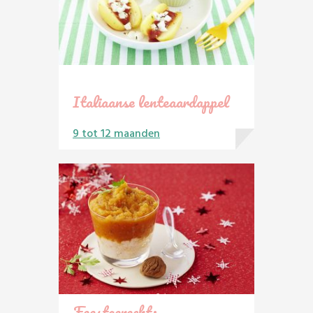
Italiaanse lenteaardappel
9 tot 12 maanden
Feestgerecht: