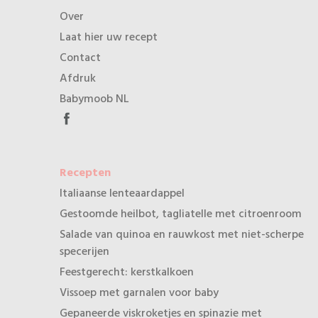
Over
Laat hier uw recept
Contact
Afdruk
Babymoob NL
Recepten
Italiaanse lenteaardappel
Gestoomde heilbot, tagliatelle met citroenroom
Salade van quinoa en rauwkost met niet-scherpe
specerijen
Feestgerecht: kerstkalkoen
Vissoep met garnalen voor baby
Gepaneerde viskroketjes en spinazie met